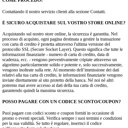
COME PROCEDO?
Contattando il nostro servizio clienti alla sezione Contatti.
È SICURO ACQUISTARE SUL VOSTRO STORE ONLINE?
Acquistando sul nostro store online, la sicurezza è garantita. Nel
processo di acquisto, ogni pagina destinata a gestire la transazione
con carta di credito è protetta attraverso l'ultima versione del
protocollo SSL (Secure Socket Layer). Questo significa che tutte le
informazioni finanziarie - numero di carta di credito, data di
scadenza, ecc. - vengono preventivamente criptate attraverso un
algoritmo particolarmente solido e potente e, solo successivamente,
vengono inoltrate sulla rete. Al momento dell’immissione dei dati
relativi alla tua carta di credito, le informazioni finanziarie vengono
inviate direttamente al sito protetto della banca. Né noi né altri
potremo mai avere accesso ai dati della tua carta di credito,
garantendo quindi la massima sicurezza.
POSSO PAGARE CON UN CODICE SCONTO/COUPON?
Puoi pagare con codici sconto e coupon forniti in occasione di
promo o eventi speciali. Verifica sempre i suoi termini e condizioni
per la sua validità. Se tutto è regolare, inserisci il codice