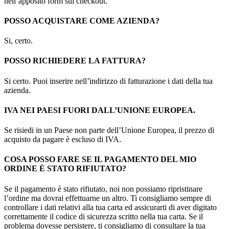
nell’apposito form sul checkout.
POSSO ACQUISTARE COME AZIENDA?
Si, certo.
POSSO RICHIEDERE LA FATTURA?
Si certo. Puoi inserire nell’indirizzo di fatturazione i dati della tua
azienda.
IVA NEI PAESI FUORI DALL’UNIONE EUROPEA.
Se risiedi in un Paese non parte dell’Unione Europea, il prezzo di
acquisto da pagare è escluso di IVA.
COSA POSSO FARE SE IL PAGAMENTO DEL MIO
ORDINE È STATO RIFIUTATO?
Se il pagamento è stato rifiutato, noi non possiamo ripristinare
l’ordine ma dovrai effettuarne un altro. Ti consigliamo sempre di
controllare i dati relativi alla tua carta ed assicurarti di aver digitato
correttamente il codice di sicurezza scritto nella tua carta. Se il
problema dovesse persistere, ti consigliamo di consultare la tua