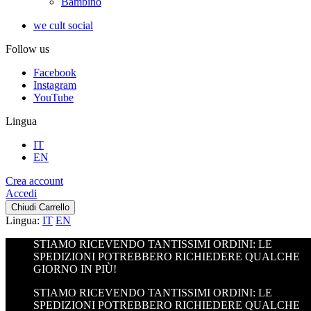
Bambino
we cult social
Follow us
Facebook
Instagram
YouTube
Lingua
IT
EN
Crea account
Accedi
Chiudi Carrello
Lingua:
IT
EN
STIAMO RICEVENDO TANTISSIMI ORDINI: LE
SPEDIZIONI POTREBBERO RICHIEDERE QUALCHE
GIORNO IN PIÙ!
STIAMO RICEVENDO TANTISSIMI ORDINI: LE
SPEDIZIONI POTREBBERO RICHIEDERE QUALCHE