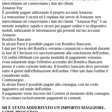
intercettiamo né conserviamo i dati dei clienti.
Amazon Pay
È possibile pagare utilizzando il proprio account Amazon.
La transazione è sicura ed è ospitata dai server di Amazon: non
intercettiamo né conserviamo i dati dei clienti. “Amazon Pay” è un
metodo semplice, rapido e sicuro per pagare online e su dispositivi
mobili, utilizzando le informazioni già presenti sul tuo account
Amazon
Bonifico Bancario
In alcuni Paesi è possibile pagare con Bonifico Bancario.
I dati per l'invio del Bonifico verranno comunicati o mostrati durante
la fase di Checkout e/o successivamente alla conclusione dell'ordine.
Gli ordini effettuati con questa modalità di pagamento verranno
evasi solamente dopo l'effettivo accredito del Bonifico Bancario
presso il conto corrente indicato. Il bonifico bancario deve pervenire
entro 4 giorni dall'effettuazione dell'ordine. Oltre tale data l'ordine è
considerato nullo.
Contrassegno
In alcuni Paesi è possibile pagare alla consegna, con un costo
aggiuntivo sul totale dell'ordine.
Il pagamento viene riscosso dal Corriere al momento della consegna.
Si accettano esclusivamente pagamenti in contanti.
MI È STATO ADDEBITATO UN IMPORTO MAGGIORE.