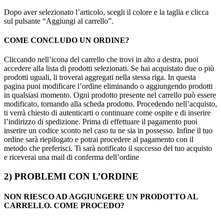
Dopo aver selezionato l’articolo, scegli il colore e la taglia e clicca
sul pulsante “Aggiungi al carrello”.
COME CONCLUDO UN ORDINE?
Cliccando nell’icona del carrello che trovi in alto a destra, puoi
accedere alla lista di prodotti selezionati. Se hai acquistato due o più
prodotti uguali, li troverai aggregati nella stessa riga. In questa
pagina puoi modificare l’ordine eliminando o aggiungendo prodotti
in qualsiasi momento. Ogni prodotto presente nel carrello può essere
modificato, tornando alla scheda prodotto. Procedendo nell’acquisto,
ti verrà chiesto di autenticarti o continuare come ospite e di inserire
l’indirizzo di spedizione. Prima di effettuare il pagamento puoi
inserire un codice sconto nel caso tu ne sia in possesso. Infine il tuo
ordine sarà riepilogato e potrai procedere al pagamento con il
metodo che preferisci. Ti sarà notificato il successo del tuo acquisto
e riceverai una mail di conferma dell’ordine
2) PROBLEMI CON L’ORDINE
NON RIESCO AD AGGIUNGERE UN PRODOTTO AL
CARRELLO. COME PROCEDO?