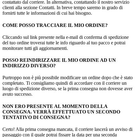
contattato dal corriere. In alternativa, contattando il nostro servizio
clienti alla sezione Contatti. In breve tempo saremo in grado di
fornirti tutte le informazioni di cui hai bisogno.
COME POSSO TRACCIARE IL MIO ORDINE?
Cliccando sul link presente nella e-mail di conferma di spedizione
del tuo ordine troverai tutte le info riguardo al tuo pacco e potrai
monitorare tutti gli aggiornamenti.
POSSO REINDIRIZZARE IL MIO ORDINE AD UN
INDIRIZZO DIVERSO?
Purtroppo non è più possibile modificare un ordine dopo che è stato
completato. Ti consigliamo quindi di accordare con il corriere un
luogo di spedizione diverso, se la prima consegna non dovesse aver
avuto successo.
NON ERO PRESENTE AL MOMENTO DELLA
CONSEGNA. VERRÀ EFFETTUATO UN SECONDO
TENTATIVO DI CONSEGNA?
Certo! Alla prima consegna mancata, il corriere lascerà un avviso di
passaggio con il quale potrai fissare la data per una seconda