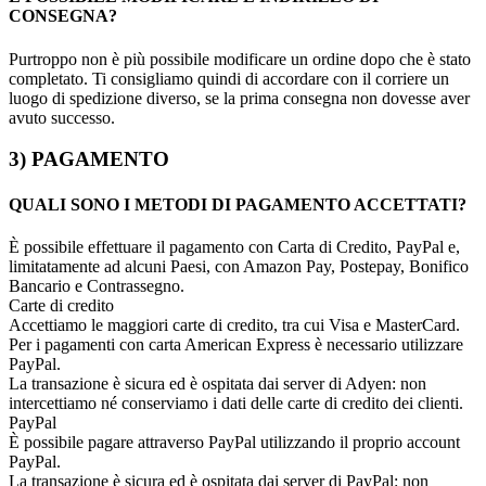
CONSEGNA?
Purtroppo non è più possibile modificare un ordine dopo che è stato
completato. Ti consigliamo quindi di accordare con il corriere un
luogo di spedizione diverso, se la prima consegna non dovesse aver
avuto successo.
3) PAGAMENTO
QUALI SONO I METODI DI PAGAMENTO ACCETTATI?
È possibile effettuare il pagamento con Carta di Credito, PayPal e,
limitatamente ad alcuni Paesi, con Amazon Pay, Postepay, Bonifico
Bancario e Contrassegno.
Carte di credito
Accettiamo le maggiori carte di credito, tra cui Visa e MasterCard.
Per i pagamenti con carta American Express è necessario utilizzare
PayPal.
La transazione è sicura ed è ospitata dai server di Adyen: non
intercettiamo né conserviamo i dati delle carte di credito dei clienti.
PayPal
È possibile pagare attraverso PayPal utilizzando il proprio account
PayPal.
La transazione è sicura ed è ospitata dai server di PayPal: non