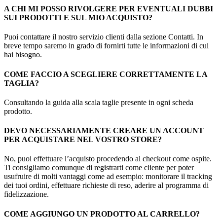
A CHI MI POSSO RIVOLGERE PER EVENTUALI DUBBI
SUI PRODOTTI E SUL MIO ACQUISTO?
Puoi contattare il nostro servizio clienti dalla sezione Contatti. In
breve tempo saremo in grado di fornirti tutte le informazioni di cui
hai bisogno.
COME FACCIO A SCEGLIERE CORRETTAMENTE LA
TAGLIA?
Consultando la guida alla scala taglie presente in ogni scheda
prodotto.
DEVO NECESSARIAMENTE CREARE UN ACCOUNT
PER ACQUISTARE NEL VOSTRO STORE?
No, puoi effettuare l’acquisto procedendo al checkout come ospite.
Ti consigliamo comunque di registrarti come cliente per poter
usufruire di molti vantaggi come ad esempio: monitorare il tracking
dei tuoi ordini, effettuare richieste di reso, aderire al programma di
fidelizzazione.
COME AGGIUNGO UN PRODOTTO AL CARRELLO?