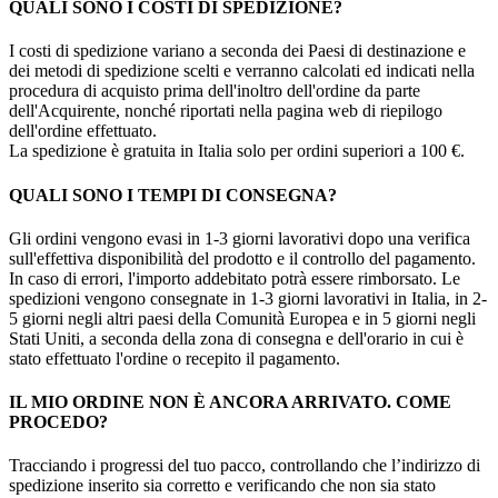
QUALI SONO I COSTI DI SPEDIZIONE?
I costi di spedizione variano a seconda dei Paesi di destinazione e
dei metodi di spedizione scelti e verranno calcolati ed indicati nella
procedura di acquisto prima dell'inoltro dell'ordine da parte
dell'Acquirente, nonché riportati nella pagina web di riepilogo
dell'ordine effettuato.
La spedizione è gratuita in Italia solo per ordini superiori a 100 €.
QUALI SONO I TEMPI DI CONSEGNA?
Gli ordini vengono evasi in 1-3 giorni lavorativi dopo una verifica
sull'effettiva disponibilità del prodotto e il controllo del pagamento.
In caso di errori, l'importo addebitato potrà essere rimborsato. Le
spedizioni vengono consegnate in 1-3 giorni lavorativi in Italia, in 2-
5 giorni negli altri paesi della Comunità Europea e in 5 giorni negli
Stati Uniti, a seconda della zona di consegna e dell'orario in cui è
stato effettuato l'ordine o recepito il pagamento.
IL MIO ORDINE NON È ANCORA ARRIVATO. COME
PROCEDO?
Tracciando i progressi del tuo pacco, controllando che l’indirizzo di
spedizione inserito sia corretto e verificando che non sia stato