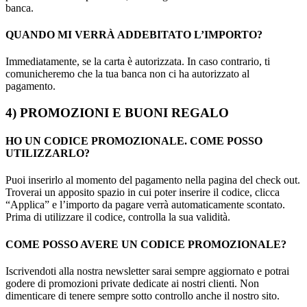
banca.
QUANDO MI VERRÀ ADDEBITATO L’IMPORTO?
Immediatamente, se la carta è autorizzata. In caso contrario, ti
comunicheremo che la tua banca non ci ha autorizzato al
pagamento.
4) PROMOZIONI E BUONI REGALO
HO UN CODICE PROMOZIONALE. COME POSSO
UTILIZZARLO?
Puoi inserirlo al momento del pagamento nella pagina del check out.
Troverai un apposito spazio in cui poter inserire il codice, clicca
“Applica” e l’importo da pagare verrà automaticamente scontato.
Prima di utilizzare il codice, controlla la sua validità.
COME POSSO AVERE UN CODICE PROMOZIONALE?
Iscrivendoti alla nostra newsletter sarai sempre aggiornato e potrai
godere di promozioni private dedicate ai nostri clienti. Non
dimenticare di tenere sempre sotto controllo anche il nostro sito.