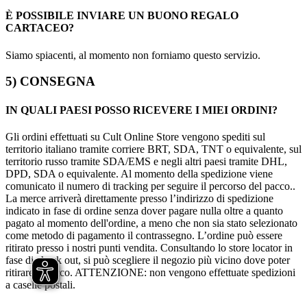
È POSSIBILE INVIARE UN BUONO REGALO
CARTACEO?
Siamo spiacenti, al momento non forniamo questo servizio.
5) CONSEGNA
IN QUALI PAESI POSSO RICEVERE I MIEI ORDINI?
Gli ordini effettuati su Cult Online Store vengono spediti sul
territorio italiano tramite corriere BRT, SDA, TNT o equivalente, sul
territorio russo tramite SDA/EMS e negli altri paesi tramite DHL,
DPD, SDA o equivalente. Al momento della spedizione viene
comunicato il numero di tracking per seguire il percorso del pacco..
La merce arriverà direttamente presso l’indirizzo di spedizione
indicato in fase di ordine senza dover pagare nulla oltre a quanto
pagato al momento dell'ordine, a meno che non sia stato selezionato
come metodo di pagamento il contrassegno. L’ordine può essere
ritirato presso i nostri punti vendita. Consultando lo store locator in
fase di check out, si può scegliere il negozio più vicino dove poter
ritirare il pacco. ATTENZIONE: non vengono effettuate spedizioni
a caselle postali.